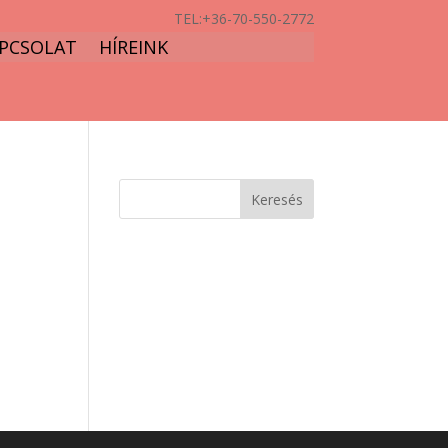
TEL:
+36-70-550-2772
PCSOLAT
HÍREINK