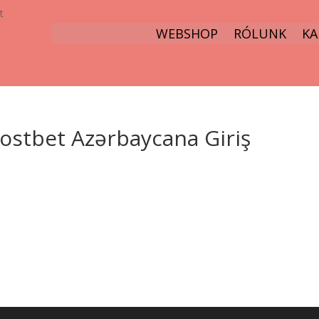
t
WEBSHOP
RÓLUNK
KA
ostbet Azərbaycana Giriş