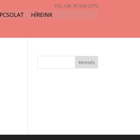
TEL:
+36-70-550-2772
PCSOLAT
HÍREINK