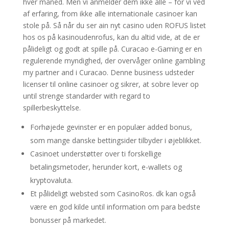
hver måned. Men vi anmelder dem ikke alle – for vi ved
af erfaring, from ikke alle internationale casinoer kan
stole på. Så når du ser ain nyt casino uden ROFUS listet
hos os på kasinoudenrofus, kan du altid vide, at de er
pålideligt og godt at spille på. Curacao e-Gaming er en
regulerende myndighed, der overvåger online gambling
my partner and i Curacao. Denne business udsteder
licenser til online casinoer og sikrer, at sobre lever op
until strenge standarder with regard to
spillerbeskyttelse.
Forhøjede gevinster er en populær added bonus,
som mange danske bettingsider tilbyder i øjeblikket.
Casinoet understøtter over ti forskellige
betalingsmetoder, herunder kort, e-wallets og
kryptovaluta.
Et pålideligt websted som CasinoRos. dk kan også
være en god kilde until information om para bedste
bonusser på markedet.