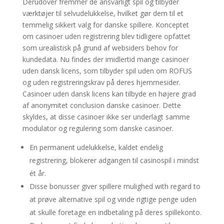
Derudover fremmer de ansvarligt spil og tilbyder
værktøjer til selvudelukkelse, hvilket gør dem til et
temmelig sikkert valg for danske spillere. Konceptet
om casinoer uden registrering blev tidligere opfattet
som urealistisk på grund af websiders behov for
kundedata. Nu findes der imidlertid mange casinoer
uden dansk licens, som tilbyder spil uden om ROFUS
og uden registreringskrav på deres hjemmesider.
Casinoer uden dansk licens kan tilbyde en højere grad
af anonymitet conclusion danske casinoer. Dette
skyldes, at disse casinoer ikke ser underlagt samme
modulator og regulering som danske casinoer.
En permanent udelukkelse, kaldet endelig
registrering, blokerer adgangen til casinospil i mindst
ét år.
Disse bonusser giver spillere mulighed with regard to
at prøve alternative spil og vinde rigtige penge uden
at skulle foretage en indbetaling på deres spillekonto.