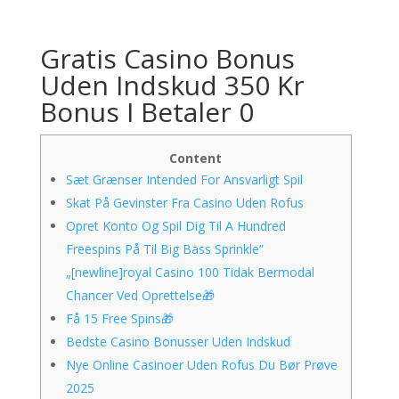
Gratis Casino Bonus
Uden Indskud 350 Kr
Bonus I Betaler 0
Content
Sæt Grænser Intended For Ansvarligt Spil
Skat På Gevinster Fra Casino Uden Rofus
Opret Konto Og Spil Dig Til A Hundred
Freespins På Til Big Bass Sprinkle”
„[newline]royal Casino 100 Tidak Bermodal
Chancer Ved Oprettelse🎁
Få 15 Free Spins🎁
Bedste Casino Bonusser Uden Indskud
Nye Online Casinoer Uden Rofus Du Bør Prøve
2025