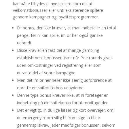
kan både tilbydes til nye spillere som del af
velkomstbonusser eller unti eksisterende spillere
gennem kampagner og loyalitetsprogrammer.
En bonus, der ikke kræver, at man indbetaler en total
penge, før ni kan spille, im or her også ganske
udbredt.
Disse krav er en fast del af mange gambling
establishment bonusser, især når free rounds gives
uden omkostninger ved registrering eller som
durante del af sobre kampagne.
Men det im or her heller ikke særlig udfordrende at
oprette en spilkonto hos udbyderne.
Denne type bonus kræver ikke, at ni foretager en
indbetaling på din spillekonto for at modtage den.
Det er vigtigt, in du lige læser og kort overvejer, om
du emergeny room villig til from sige ja til de
gennemspilskrav, jeder medfølger bonussen, selvom