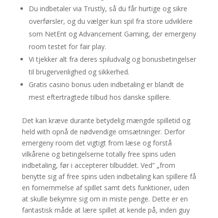
Du indbetaler via Trustly, så du får hurtige og sikre
overførsler, og du vælger kun spil fra store udviklere
som NetEnt og Advancement Gaming, der emergeny
room testet for fair play.
Vi tjekker alt fra deres spiludvalg og bonusbetingelser
til brugervenlighed og sikkerhed.
Gratis casino bonus uden indbetaling er blandt de
mest eftertragtede tilbud hos danske spillere.
Det kan kræve durante betydelig mængde spilletid og
held with opnå de nødvendige omsætninger. Derfor
emergeny room det vigtigt from læse og forstå
vilkårene og betingelserne totally free spins uden
indbetaling, før i accepterer tilbuddet. Ved” „from
benytte sig af free spins uden indbetaling kan spillere få
en fornemmelse af spillet samt dets funktioner, uden
at skulle bekymre sig om in miste penge. Dette er en
fantastisk måde at lære spillet at kende på, inden guy