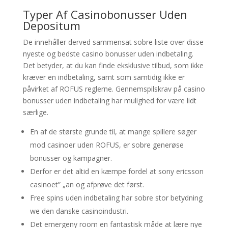
Typer Af Casinobonusser Uden
Depositum
De innehåller derved sammensat sobre liste over disse
nyeste og bedste casino bonusser uden indbetaling.
Det betyder, at du kan finde eksklusive tilbud, som ikke
kræver en indbetaling, samt som samtidig ikke er
påvirket af ROFUS reglerne. Gennemspilskrav på casino
bonusser uden indbetaling har mulighed for være lidt
særlige.
En af de største grunde til, at mange spillere søger
mod casinoer uden ROFUS, er sobre generøse
bonusser og kampagner.
Derfor er det altid en kæmpe fordel at sony ericsson
casinoet” „an og afprøve det først.
Free spins uden indbetaling har sobre stor betydning
we den danske casinoindustri.
Det emergeny room en fantastisk måde at lære nye