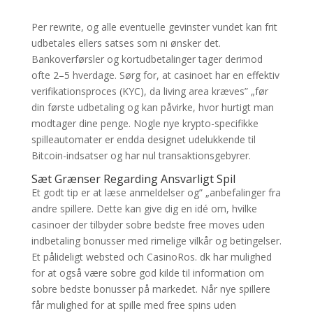
Per rewrite, og alle eventuelle gevinster vundet kan frit
udbetales ellers satses som ni ønsker det.
Bankoverførsler og kortudbetalinger tager derimod
ofte 2–5 hverdage. Sørg for, at casinoet har en effektiv
verifikationsproces (KYC), da living area kræves” „før
din første udbetaling og kan påvirke, hvor hurtigt man
modtager dine penge. Nogle nye krypto-specifikke
spilleautomater er endda designet udelukkende til
Bitcoin-indsatser og har nul transaktionsgebyrer.
Sæt Grænser Regarding Ansvarligt Spil
Et godt tip er at læse anmeldelser og” „anbefalinger fra
andre spillere. Dette kan give dig en idé om, hvilke
casinoer der tilbyder sobre bedste free moves uden
indbetaling bonusser med rimelige vilkår og betingelser.
Et pålideligt websted och CasinoRos. dk har mulighed
for at også være sobre god kilde til information om
sobre bedste bonusser på markedet. Når nye spillere
får mulighed for at spille med free spins uden