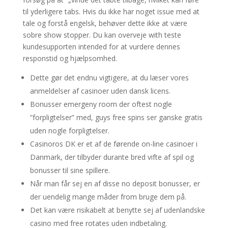
til yderligere tabs. Hvis du ikke har noget issue med at
tale og forstå engelsk, behøver dette ikke at være
sobre show stopper. Du kan overveje with teste
kundesupporten intended for at vurdere dennes
responstid og hjælpsomhed.
Dette gør det endnu vigtigere, at du læser vores
anmeldelser af casinoer uden dansk licens.
Bonusser emergeny room der oftest nogle
”forpligtelser” med, guys free spins ser ganske gratis
uden nogle forpligtelser.
Casinoros DK er et af de førende on-line casinoer i
Danmark, der tilbyder durante bred vifte af spil og
bonusser til sine spillere.
Når man får sej en af disse no deposit bonusser, er
der uendelig mange måder from bruge dem på.
Det kan være risikabelt at benytte sej af udenlandske
casino med free rotates uden indbetaling.