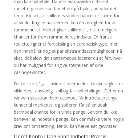
man kan udbetale. Da den europæiske different
roulette games kun har ét nul på hjulet, betyder det
teoretisk set, at spillernes vinderchancer er større for
at vinde. Kuglen har dermed kun én mulighed for at
ramme nullet, hvilket giver spillerne” „ofte rimeligere
chancer for from ramme deres indsats. En fransk
roulette ligner til forveksling en europæisk type, men
den innehåller dog et par ekstra indsatsmuligheder. På
skat. dk below din skattemappe locater du et felt, hvor
du har mulighed for angive størrelsen af dine
casinogevinster.
Dette sikrer,” „at casinoet overholder danske regler for
sikkerhed, ansvarligt spil og fair udbetalinger. Det er en
win-win situation, hvor casinoet får introduceret nye
kunder til markedet, og spilleren får så en tidak
bermodal chance for in vinde penge. Selvom du ikke
behøver at indbetale penge, kan der måske være nogle
krav om omsætning, før du kan hæve eat gevinster.
Opret Konto I Dag Samt Indbetal Præcis