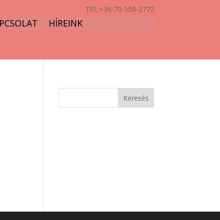
TEL:
+36-70-550-2772
PCSOLAT
HÍREINK