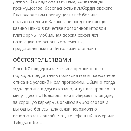
данных. Это надёжная система, сочетающая
преимущества, безопасность и либердановского.
Благодаря этим преимуществ всё больше
пользователей в Казахстане предпочитающие
казино Пинко в качестве постоянной игровой
платформы. Мобильная версия сохраняет
навигацию же основные элементы,
представленные на Пинко казино онлайн.
обстоятельствами
Pinco KZ придерживается информационного
подхода, предоставив пользователям прозрачное
описание условий и сил программы. Обычно тогда
ждал дольше в других казино, и тут все прошло за
минут десять. Пользователи выбирают площадку
за хорошую карьеры, большой выбор слотов и
выгодные бонусы. Для связи невозможно
использовать онлайн-чат, телефонный номер или
Telegram-бота.