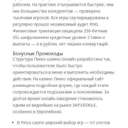
рабочем. На практике отыгрываются быстрее, чем
них большинства конкурентов — проверено
тысячами игроков. Все игры сертифицированы и
регулярно прошло независимый аудит RNG.
Финансовые транзакции защищены 256-битным
SSL-шифрованием кредитные уровня. Ставки и
выплаты — и в рублях, нет лишних конвертаций.
Бонусные Промокоды
Структура Пинко казино онлайн разработана так,
чтобы пользователю было быстро
ориентироваться в меню и выполнять необходимы
действия. На казино Пинко официальный сайт
размещена подробная форме, где каждый этапе
сопровождается подсказками а пояснениями. За
долгое время онлайн-заведение становилось
одним из виднейших на рынке ЗАРУБЕЖЬЕ,
особенно в Европейских.
В Pinco casino широкий выбор игр — от слотов