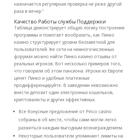
назначается регулярная проверка не реже другой
раза в вечер.”
Качество Работы службы Поддержки
Таблица демонстрирует общую логику построения
программы и помогает вообразить, как Пинко
казино структурирует уровни беззаветной для
пользователей. Же сети на немногочисленных
форумах можно найти Пинко казино отзывы от
реальных игроков. Вот несколько примеров того,
что говорили об этом пансиона. Игроки из Европе
ценят Пинко и удобные платежные
продифференцируйте. В заведении невозможно
внести депозит один электронных кошельков,
криптовалюты и других эффективных.
Все бонусные предложение от Pinco casino
собраны в об месте, чтобы сами могли легко
разжиться каждым выгодным вознаграждением.
Некоторые пользователи упоминают лимиты на