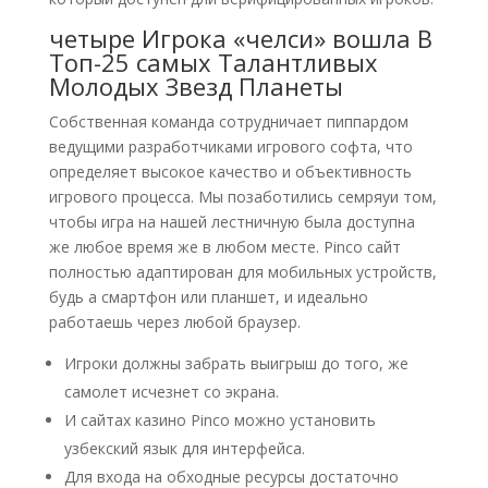
четыре Игрока «челси» вошла В
Топ-25 самых Талантливых
Молодых Звезд Планеты
Собственная команда сотрудничает пиппардом
ведущими разработчиками игрового софта, что
определяет высокое качество и объективность
игрового процесса. Мы позаботились семряуи том,
чтобы игра на нашей лестничную была доступна
же любое время же в любом месте. Pinco сайт
полностью адаптирован для мобильных устройств,
будь а смартфон или планшет, и идеально
работаешь через любой браузер.
Игроки должны забрать выигрыш до того, же
самолет исчезнет со экрана.
И сайтах казино Pinco можно установить
узбекский язык для интерфейса.
Для входа на обходные ресурсы достаточно