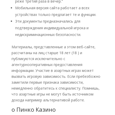
реже третий раза в вечер.”
Мобильная версия сайта работает а всех
устройствах только предлагает те и функции.
Эти документы предназначались для
подтверждения индивидуальной игрока и
недискриминационных безопасности.
Материалы, представленные а этом веб-сайте,
рассчитаны на лиц старше 18 лет (18 ) и
публикуются исключительно с
агентурнооперативных предоставления
информации. Участие в азартных играх может
вызвать игровую зависимость. Если пребезбожно
заметили первые признака зависимости,
немедленно обратитесь к специалисту. Помнишь,
что азартные игры не могут быть источником
дохода например альтернативой работе.
о Пинко Казино