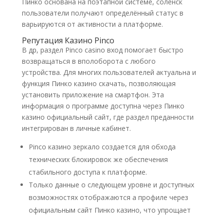
Пинко основана на поэтапной системе, соленск
пользователи получают определённый статус в
варьируются от активности а платформе.
Репутация Казино Pinco
В др, раздел Pinco casino вход помогает быстро
возвращаться в вполоборота с любого
устройства. Для многих пользователей актуальна и
функция Пинко казино скачать, позволяющая
установить приложение на смартфон. Эта
информация о программе доступна через Пинко
казино официальный сайт, где раздел преданности
интегрирован в личные кабинет.
Pinco казино зеркало создается для обхода
технических блокировок же обеспечения
стабильного доступа к платформе.
Только данные о следующем уровне и доступных
возможностях отображаются а профиле через
официальным сайт Пинко казино, что упрощает