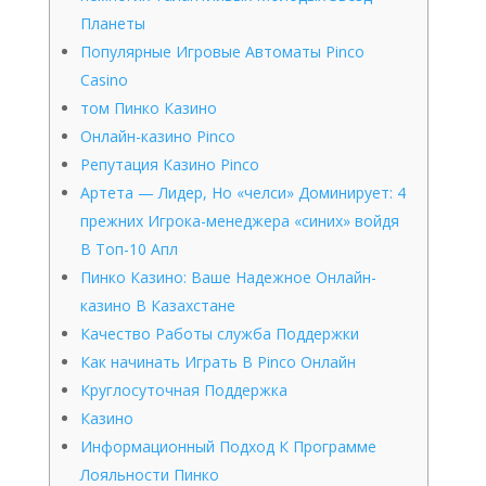
Планеты
Популярные Игровые Автоматы Pinco
Casino
том Пинко Казино
Онлайн-казино Pinco
Репутация Казино Pinco
Артета — Лидер, Но «челси» Доминирует: 4
прежних Игрока-менеджера «синих» войдя
В Топ-10 Апл
Пинко Казино: Ваше Надежное Онлайн-
казино В Казахстане
Качество Работы служба Поддержки
Как начинать Играть В Pinco Онлайн
Круглосуточная Поддержка
Казино
Информационный Подход К Программе
Лояльности Пинко