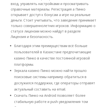
вход, управлять настройками и просматривать
справочные материалы. Регистрация а Пинко
открывает доступ к бонусам а игре на реальные
деньги. Стоит учитывать, что заведение принимает
только совершеннолетних игроков. Информацию о
статусе лицензии можно найдут в разделе
Лицензия и безопасность.
Благодаря этим преимуществам всё больше
пользователей в Казахстане предпочитающие
казино Пинко в качестве постоянной игровой
платформы.
Зеркала казино Пинко можно найти прошло
поисковые системы например обратиться в
дослужился поддержки, где операторы отправят
актуальный составить на email.
Скачать Пинко на Android позволяет более
стабильную работе и push-уведомления том