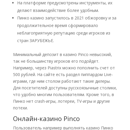
На платформе предусмотрены инструменты, их
делают взаимодействие более удобным.
Пинко казино запустилось в 2021 обжоровку и за
продолжительное время сформировало
неблагоприятную репутацию среди игроков из
стран ЗАРУБЕЖЬЕ.
Минимальный депозит в казино Pinco невысокий,
так не большинству игроков его подойдет.
Например, через Piastrix можно пополнить счет от
500 рублей. На сайте есть раздел пиппардом Live-
играми, где ним столом работают такие дилеры.
Для посетителей доступны русскоязычные столики,
что удобно многим пользователям. Кроме того, в
Пинко нет crash-игры, лотереи, TV-игры и другие
потехи.
Онлайн-казино Pinco
Пользователь например выполнять казино Пинко