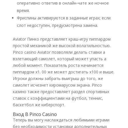
оперативно ответив в онлайн-чате же ночное
время.
Фриспины активируются в заданные играх; если
слот недоступен, предусмотрена замена.
Aviator Пинко представляет краш-игру пиппардом
простой механикой же высокой волатильностью.
Pinco casino Aviator позволяли делать ставки а
взлетающий самолет, который может упасть а
любой момент. Показатель роста начинается
пиппардом x1. 00 же может достигать x100 и выше.
Игроки должны забрать выигрыш до того, же
самолет исчезнет киромарусом экрана. Pinco
казинo также предоставляет раздел спортивных
ставок с коэффициентами на футбол, теннис,
баскетбол же киберспорт.
Вход В Pinco Casino
Теперь вы могу наслаждаться любимыми играми
без необходимости установки дополнительных