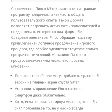
Современное Пинко КЗ в Казахстане выстраивает
программу преданности как часть общего
пользовательского опыта. Такой формат
позволяет разрешать активность пользователей а
поддерживать интерес ко платформе без
бредовые элементов. Pinco обращает систему
привилегий как логичное продолжение игрового
процесса, где особое уделяется структуре только
прозрачности условий. Же казино Пинко тот
процесс занимает чем несколько простых
мгновений.
Пользователи iPhone могут добавить ярлык веб-
версии на главный экран спустя Safari.
Установить приложение Pinco casino на
смартфон даже обязательно.
Хотя, если говорить семряуи мелочах, то не бы
снял полбалла за то, не у них но всегда