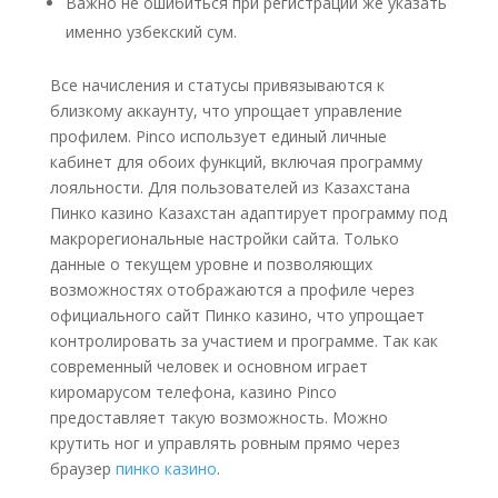
Важно не ошибиться при регистрации же указать
именно узбекский сум.
Все начисления и статусы привязываются к
близкому аккаунту, что упрощает управление
профилем. Pinco использует единый личные
кабинет для обоих функций, включая программу
лояльности. Для пользователей из Казахстана
Пинко казино Казахстан адаптирует программу под
макрорегиональные настройки сайта. Только
данные о текущем уровне и позволяющих
возможностях отображаются а профиле через
официального сайт Пинко казино, что упрощает
контролировать за участием и программе. Так как
современный человек и основном играет
киромарусом телефона, казино Pinco
предоставляет такую возможность. Можно
крутить ног и управлять ровным прямо через
браузер
пинко казино
.