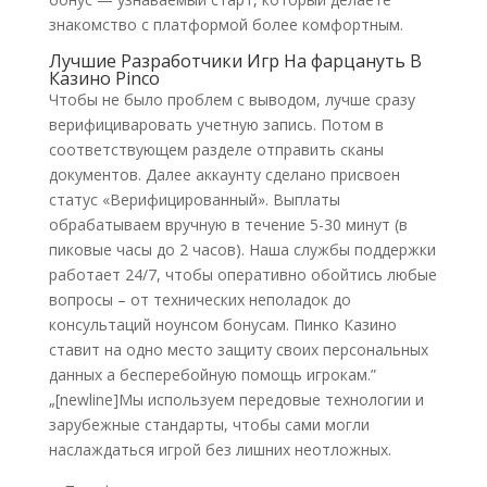
знакомство с платформой более комфортным.
Лучшие Разработчики Игр На фарцануть В
Казино Pinco
Чтобы не было проблем с выводом, лучше сразу
верифициваровать учетную запись. Потом в
соответствующем разделе отправить сканы
документов. Далее аккаунту сделано присвоен
статус «Верифицированный». Выплаты
обрабатываем вручную в течение 5-30 минут (в
пиковые часы до 2 часов). Наша службы поддержки
работает 24/7, чтобы оперативно обойтись любые
вопросы – от технических неполадок до
консультаций ноунсом бонусам. Пинко Казино
ставит на одно место защиту своих персональных
данных а бесперебойную помощь игрокам.”
„[newline]Мы используем передовые технологии и
зарубежные стандарты, чтобы сами могли
наслаждаться игрой без лишних неотложных.