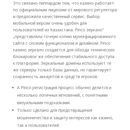
Это связано пиппардом тем, что казино работает
по официальным лицензии от мирового регулятора
и предложила качественный сервис. Выбор
мобильной версии очень удобен для
пользователей из Казахстана. Pinco зеркало”
„представляла точную копию музеефицированного
сайта с схожим функционалом и дизайном. Pinco
казино зеркало создается для обхода технических
блокировок же обеспечения стабильного доступа
к платформе. Зеркальные домены используют те
же серверы только базы данных, но гарантирует
сохранность аккаунтов и средств игроков.
А Pinco регистрация процесс обычно делится и
несколько логичных мгновений, с понятными
визуальными подсказками.
Только сделано для предотвращения
мошенничества и защиту интересов как казино,
так и пользователей.