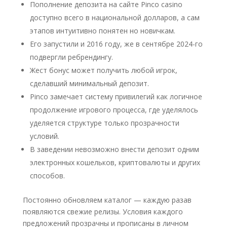
Пополнение депозита на сайте Pinco casino
доступно всего в национальной долларов, а сам
этапов интуитивно понятен но новичкам.
Его запустили и 2016 году, же в сентябре 2024-го
подвергли ребрендингу.
Жест бонус может получить любой игрок,
сделавший минимальный депозит.
Pinco замечает систему привилегий как логичное
продолжение игрового процесса, где уделялось
уделяется структуре только прозрачности
условий.
В заведении невозможно внести депозит одним
электронных кошельков, криптовалюты и других
способов.
Постоянно обновляем каталог — каждую разав
появляются свежие релизы. Условия каждого
предложений прозрачны и прописаны в личном