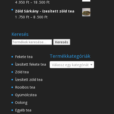
Ártartomány:
4 .950
Ft
–
18 .500
Ft
4
Zöld Sárkány - ízesített zöld tea
.950 Ft
Ártartomány:
1 .750
Ft
–
8 .500
Ft
-
1
18
.750 Ft
.500 Ft
Keresés
-
8
Keresés
Keresés
.500 Ft
a
következőre:
Termékkategóriák
Fekete tea
Ízesített fekete tea
Válassz egy kategóriát
Zöld tea
Ízesített zöld tea
Rooibos tea
Gyümölcstea
Oolong
Egyéb tea