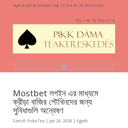
Nyitva tartás:
minden nap 10 óra és 20 óra között
TEL:
+36-70-550-2772
Mostbet লগইন এর মাধ্যমে
ক্রীড়া বাজির শৌখিনদের জন্য
সুবিধাগুলি অন্বেষণ
Szerző:
PolusTea
|
jan 20, 2026
|
Egyéb