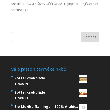
Mostbet দ্রুত এবং নিরাপদ আর্থিক লেনদেনের ব্যবস্থা করে। প্রক্রিয়া সহজ
এবং দ্রুত হয়।
Válogasson termékeinkből!
Zotter csokoládé
1 .980
Ft
Zotter csokoládé
1 .980
Ft
Bio Mexiko flamingo – 100% Arabica