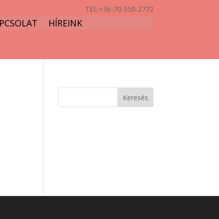
TEL:
+36-70-550-2772
PCSOLAT
HÍREINK