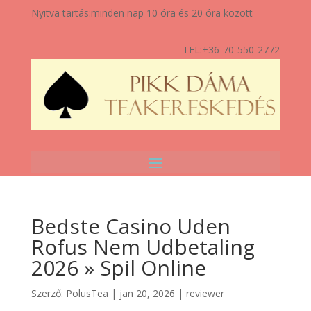
Nyitva tartás:
minden nap 10 óra és 20 óra között
TEL:
+36-70-550-2772
Bedste Casino Uden
Rofus Nem Udbetaling
2026 » Spil Online
Szerző:
PolusTea
|
jan 20, 2026
|
reviewer