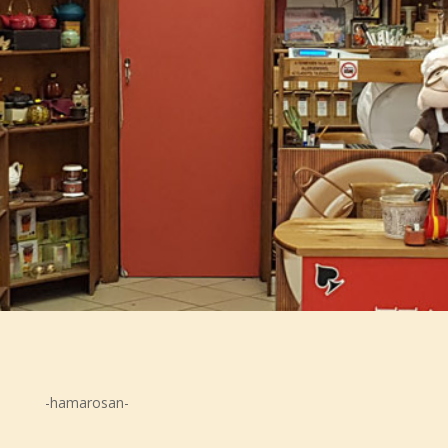
-hamarosan-