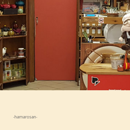
-hamarosan-